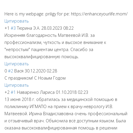
Here is my webpage: priligy for pe: https://enhanceyourlife.mom/
Цитировать
+1
#3
Тюрина Э.А.
28.03.2023 08:22
Искренняя благодарность Матвеевой И.В. за
профессионализм, чуткость и высокое внимание к
"непростым" пациентам центра. Спасибо за
высококвалифицированную помощь.
Цитировать
0
#2
Вася
30.12.2020 02:28
С праздником! С Ноаым Годом
Цитировать
+2
#1
Наваренко Лариса
01.10.2018 02:23
13 июня 2018 г. обратилась за медицинской помощью в
поликлинику ИГМАПО на прием к врачу-неврологу И.В.
Матвеевой. Ирина Владиславовна очень профессиональный
и отзывчивый врач. Объяснила всё доступным языком. Была
оказана высококвалифицированная помощь в решении