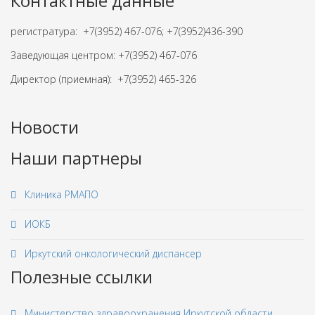
Контактные данные
регистратура: +7(3952) 467-076; +7(3952)436-390
Заведующая центром: +7(3952) 467-076
Директор (приемная): +7(3952) 465-326
Новости
Наши партнеры
Клиника РМАПО
ИОКБ
Иркутский онкологический диспансер
Полезные ссылки
Министерство здравоохранения Иркутской области