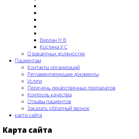
Верлан Н В
Костина У С
О вакантных должностях
Пациентам
Контакты организаций
Регламентирующие документы
Услуги
Перечень лекарственных препаратов
Контроль качества
Отзывы пациентов
Заказать обратный звонок
карта сайта
Карта сайта