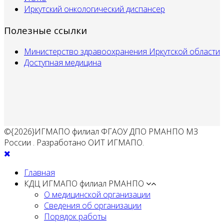
Иркутский онкологический диспансер
Полезные ссылки
Министерство здравоохранения Иркутской области
Доступная медицина
©{2026}ИГМАПО филиал ФГАОУ ДПО РМАНПО МЗ
России . Разработано ОИТ ИГМАПО.
Главная
КДЦ ИГМАПО филиал РМАНПО
О медицинской организации
Сведения об организации
Порядок работы