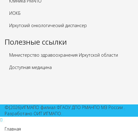
Клиника РМАПО
ИОКБ
Иркутский онкологический диспансер
Полезные ссылки
Министерство здравоохранения Иркутской области
Доступная медицина
©{2026}ИГМАПО филиал ФГАОУ ДПО РМАНПО МЗ России .
Разработано ОИТ ИГМАПО.
Главная