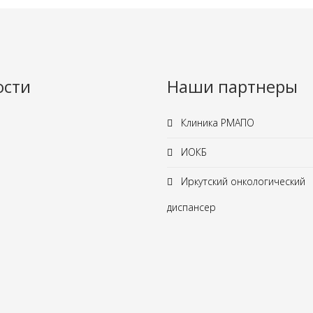
ости
Наши партнеры
Клиника РМАПО
ИОКБ
Иркутский онкологический
диспансер