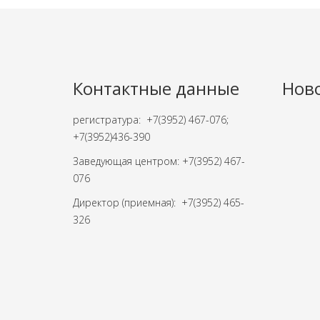
Контактные данные
Нов
регистратура: +7(3952) 467-076;
+7(3952)436-390
Заведующая центром: +7(3952) 467-
076
Директор (приемная): +7(3952) 465-
326