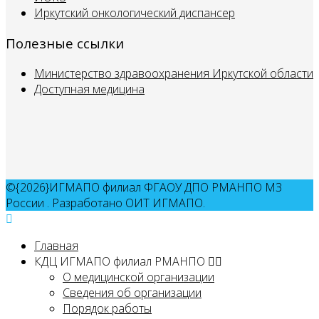
Иркутский онкологический диспансер
Полезные ссылки
Министерство здравоохранения Иркутской области
Доступная медицина
©{2026}ИГМАПО филиал ФГАОУ ДПО РМАНПО МЗ
России . Разработано ОИТ ИГМАПО.
Главная
КДЦ ИГМАПО филиал РМАНПО
О медицинской организации
Сведения об организации
Порядок работы