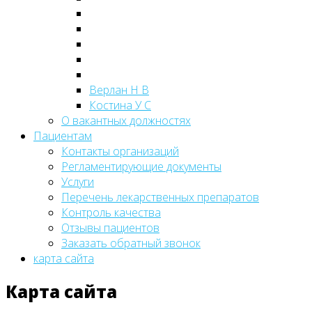
Верлан Н В
Костина У С
О вакантных должностях
Пациентам
Контакты организаций
Регламентирующие документы
Услуги
Перечень лекарственных препаратов
Контроль качества
Отзывы пациентов
Заказать обратный звонок
карта сайта
Карта сайта